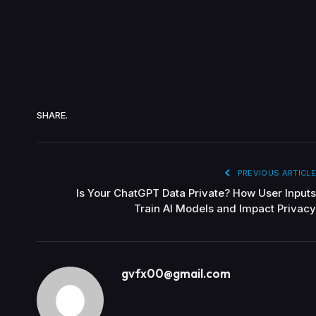
SHARE.
PREVIOUS ARTICLE
Is Your ChatGPT Data Private? How User Inputs
Train AI Models and Impact Privacy
gvfx00@gmail.com