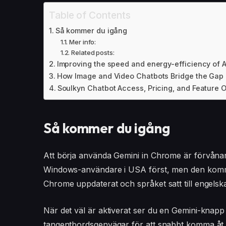
Table of Contents
Så kommer du igång
Mer info:
Related posts:
Improving the speed and energy-efficiency of 
How Image and Video Chatbots Bridge the Gap
Soulkyn Chatbot Access, Pricing, and Feature 
Så kommer du igång
Att börja använda Gemini in Chrome är förvånans
Windows-användare i USA först, men den kommer 
Chrome uppdaterat och språket satt till engelska f
När det väl är aktiverat ser du en Gemini-knapp 
tangentbordsgenvägar för att snabbt komma åt AI