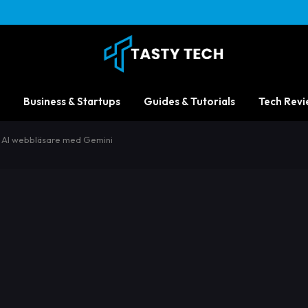
Business & Startups
Guides & Tutorials
Tech Revi
n AI webbläsare med Gemini