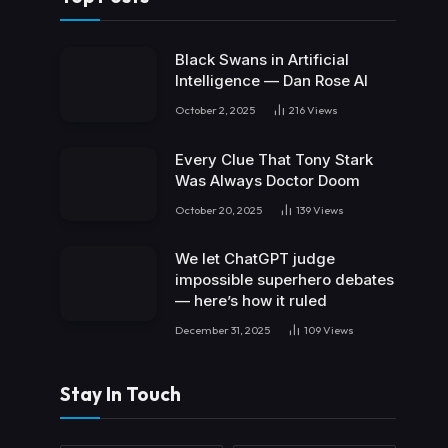
Black Swans in Artificial
Intelligence — Dan Rose AI
October 2, 2025
216
Views
Every Clue That Tony Stark
Was Always Doctor Doom
October 20, 2025
139
Views
We let ChatGPT judge
impossible superhero debates
— here’s how it ruled
December 31, 2025
109
Views
Stay In Touch