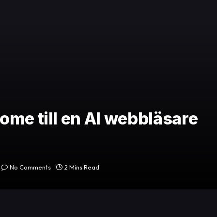
ome till en AI webbläsare
No Comments
2 Mins Read