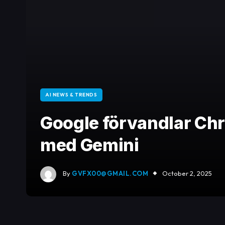
AI NEWS & TRENDS
Google förvandlar Chr
med Gemini
By
GVFX00@GMAIL.COM
October 2, 2025