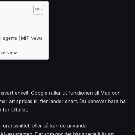
AI agents | MIT News
Overview
värt enkelt. Google rullar ut funktionen till Mac och
att spridas till fler länder snart. Du behöver bara ha
ör tillfället.
i gränssnittet, eller så kan du använda
-assistenten. Det som gör det här speciellt är att