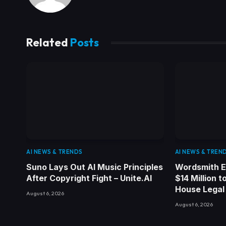
Related
Posts
AI NEWS & TRENDS
AI NEWS & TREN
Suno Lays Out AI Music Principles
Wordsmith E
After Copyright Fight – Unite.AI
$14 Million t
House Legal 
August 6, 2026
August 6, 2026