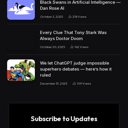
Black Swans in Artificial Intelligence —
Dan Rose AI
October 2, 2025
218
Views
Every Clue That Tony Stark Was
Always Doctor Doom
October 20, 2025
142
Views
We let ChatGPT judge impossible
superhero debates — here’s how it
ruled
December 31, 2025
109
Views
Subscribe to Updates