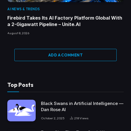
AI NEWS & TRENDS
Firebird Takes Its AI Factory Platform Global With
a 2-Gigawatt Pipeline – Unite.AI
August 8, 2026
ADD A COMMENT
Top Posts
Black Swans in Artificial Intelligence —
Dan Rose AI
October 2, 2025
218
Views