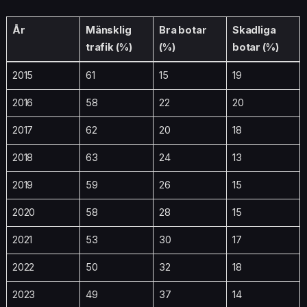
År
Mänsklig
Bra botar
Skadliga
trafik (%)
(%)
botar (%)
2015
61
15
19
2016
58
22
20
2017
62
20
18
2018
63
24
13
2019
59
26
15
2020
58
28
15
2021
53
30
17
2022
50
32
18
2023
49
37
14