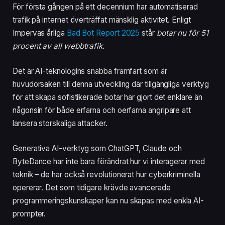
För första gången på ett decennium har automatiserad
trafik på internet överträffat mänsklig aktivitet. Enligt
Impervas årliga
Bad Bot Report 2025
står
botar nu för 51
procent av all webbtrafik
.
Det är AI-teknologins snabba framfart som är
huvudorsaken till denna utveckling där tillgängliga verktyg
för att skapa sofistikerade botar har gjort det enklare än
någonsin för både erfarna och oerfarna angripare att
lansera storskaliga attacker.
Generativa AI-verktyg som ChatGPT, Claude och
ByteDance har inte bara förändrat hur vi interagerar med
teknik – de har också revolutionerat hur cyberkriminella
opererar. Det som tidigare krävde avancerade
programmeringskunskaper kan nu skapas med enkla AI-
prompter.