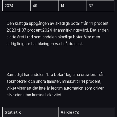
2024
49
14
37
Den kraftiga uppgången av skadliga botar från 14 procent
2023 till 37 procent 2024 är anmärkningsvärd. Det är den
sjätte året i rad som andelen skadliga botar ökar men
aldrig tidigare har ökningen varit så drastisk.
Samtidigt har andelen ”bra botar” legitima crawlers från
sökmotorer och andra tjänster, minskat till 14 procent,
vilket visar att det inte är legitim automation som driver
tillväxten utan kriminell aktivitet.
Statistik
Värde (%)