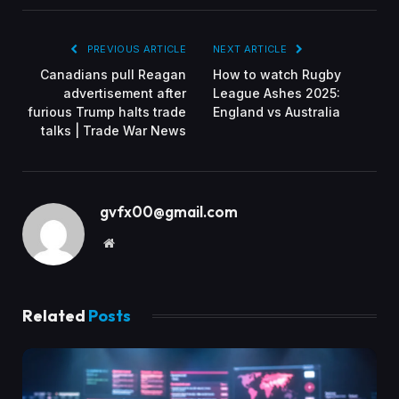
PREVIOUS ARTICLE
NEXT ARTICLE
Canadians pull Reagan
How to watch Rugby
advertisement after
League Ashes 2025:
furious Trump halts trade
England vs Australia
talks | Trade War News
gvfx00@gmail.com
Website
Related
Posts