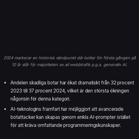
2024 markerar en historisk vändpunkt där bottar för första gången på
10 år står för majoriteten av all webbtrafik p.g.a. generativ AI.
Andelen skadliga botar har ökat dramatiskt från 32 procent
2023 till 37 procent 2024, vilket är den största ökningen
någonsin för denna kategori.
AI-teknologins framfart har möjliggjort att avancerade
botattacker kan skapas genom enkla AI-prompter istället
för att kräva omfattande programmeringskunskaper.