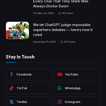
Every Clue That Tony Stark Was
Always Doctor Doom
October 20, 2025
142
Views
We let ChatGPT judge impossible
superhero debates — here’s how it
ruled
December 31, 2025
109
Views
Stay In Touch
Facebook
YouTube
TikTok
WhatsApp
Twitter
Instagram