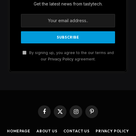
Get the latest news from tastytech.
By signing up, you agree to the our terms and
our
Privacy Policy
agreement.
Facebook
X
Instagram
Pinterest
(Twitter)
HOMEPAGE
ABOUT US
CONTACT US
PRIVACY POLICY