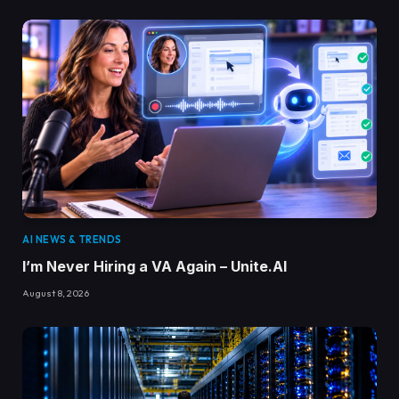
AI NEWS & TRENDS
I’m Never Hiring a VA Again – Unite.AI
August 8, 2026