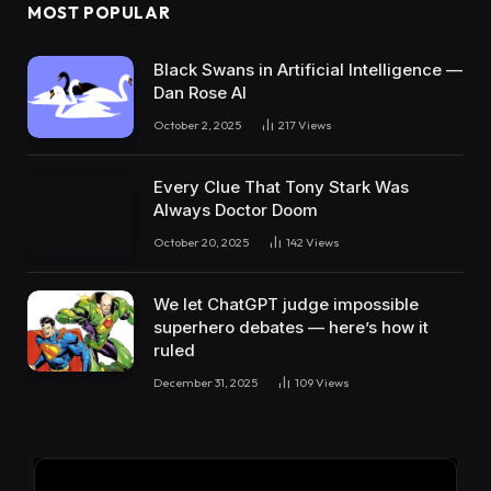
MOST POPULAR
Black Swans in Artificial Intelligence —
Dan Rose AI
October 2, 2025
217
Views
Every Clue That Tony Stark Was
Always Doctor Doom
October 20, 2025
142
Views
We let ChatGPT judge impossible
superhero debates — here’s how it
ruled
December 31, 2025
109
Views