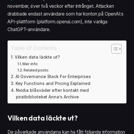
november, över två veckor efter intrånget. Attacken
drabbade endast användare som har konton på OpenAI:s
API-plattform (platform.openai.com), inte vanliga
ChatGPT-användare.
Table of Contents
Vilken data läckte ut?
Mer info:
Related posts:
AI Governance Stack For Enterprises
Key Functions and Pricing Explained
Nvidia blåsväder efter kontakt med
piratbiblioteket Anna’s Archive
Vilken data läckte ut?
De påverkade användarna kan ha fått följande information