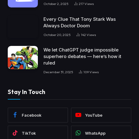
October 2, 2025
217
Views
Every Clue That Tony Stark Was
Always Doctor Doom
October 20, 2025
142
Views
We let ChatGPT judge impossible
superhero debates — here’s how it
ruled
December 31, 2025
109
Views
Stay In Touch
Facebook
YouTube
TikTok
WhatsApp