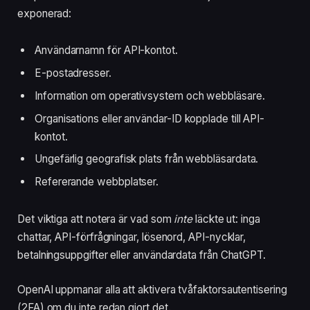
exponerad:
Användarnamn för API-kontot.
E-postadresser.
Information om operativsystem och webbläsare.
Organisations eller användar-ID kopplade till API-
kontot.
Ungefärlig geografisk plats från webbläsardata.
Refererande webbplatser.
Det viktiga att notera är vad som
inte
läckte ut: inga
chattar, API-förfrågningar, lösenord, API-nycklar,
betalningsuppgifter eller användardata från ChatGPT.
OpenAI uppmanar alla att aktivera tvåfaktorsautentisering
(2FA) om du inte redan gjort det.