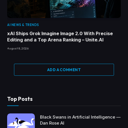
AI NEWS & TRENDS
xAI Ships Grok Imagine Image 2.0 With Precise
Editing and a Top Arena Ranking – Unite.AI
August 8, 2026
ADD A COMMENT
Top Posts
Black Swans in Artificial Intelligence —
Dan Rose AI