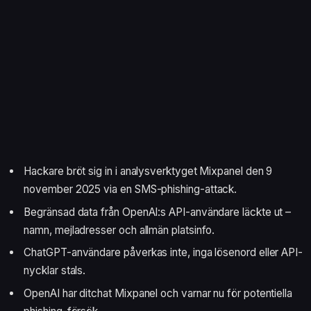
Hackare bröt sig in i analysverktyget Mixpanel den 9
november 2025 via en SMS-phishing-attack.
Begränsad data från OpenAI:s API-användare läckte ut –
namn, mejladresser och allmän platsinfo.
ChatGPT-användare påverkas inte, inga lösenord eller API-
nycklar stals.
OpenAI har ditchat Mixpanel och varnar nu för potentiella