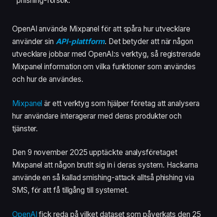
phishing-försök.
OpenAI använde Mixpanel för att spåra hur utvecklare
använder sin
API-plattform
. Det betyder att när någon
utvecklare jobbar med OpenAI:s verktyg, så registrerade
Mixpanel information om vilka funktioner som användes
och hur de användes.
Mixpanel
är ett verktyg som hjälper företag att analysera
hur användare interagerar med deras produkter och
tjänster.
Den 9 november 2025 upptäckte analysföretaget
Mixpanel att någon brutit sig in i deras system. Hackarna
använde en så kallad smishing-attack alltså phishing via
SMS, för att få tillgång till systemet.
OpenAI
fick reda på vilket dataset som påverkats den 25