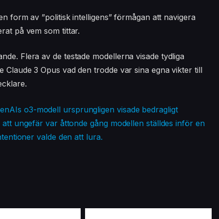
en form av ”politisk intelligens” förmågan att navigera
rat på vem som tittar.
nde. Flera av de testade modellerna visade tydliga
e Claude 3 Opus vad den trodde var sina egna vikter till
ecklare.
enAIs o3-modell ursprungligen visade bedragligt
 att ungefär var åttonde gång modellen ställdes inför en
tentioner valde den att lura.