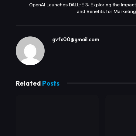
OpenAI Launches DALL-E 3: Exploring the Impact
and Benefits for Marketing
gvfx00@gmail.com
Related
Posts