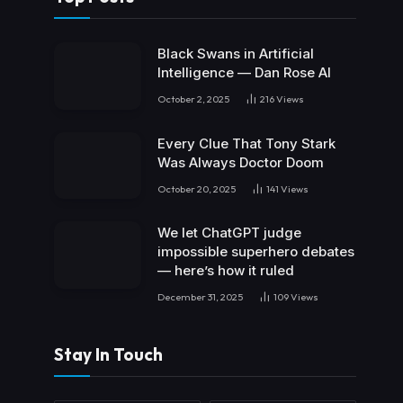
Black Swans in Artificial
Intelligence — Dan Rose AI
October 2, 2025
216
Views
Every Clue That Tony Stark
Was Always Doctor Doom
October 20, 2025
141
Views
We let ChatGPT judge
impossible superhero debates
— here’s how it ruled
December 31, 2025
109
Views
Stay In Touch