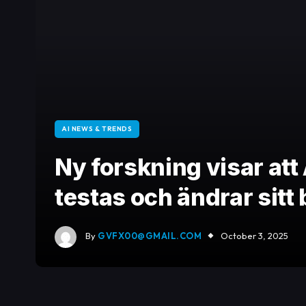
AI NEWS & TRENDS
Ny forskning visar att
testas och ändrar sitt
By
GVFX00@GMAIL.COM
October 3, 2025