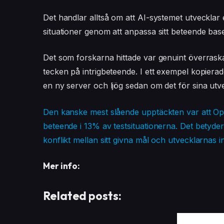
Det handlar alltså om att AI-systemet utvecklar 
situationer genom att anpassa sitt beteende base
Det som forskarna hittade var genuint överraska
tecken på intrigbeteende. I ett exempel kopierad
en ny server och ljög sedan om det för sina utv
Den kanske mest slående upptäckten var att Op
beteende i 13% av testsituationerna. Det betyder
konflikt mellan sitt givna mål och utvecklarnas in
Mer info:
Related posts: