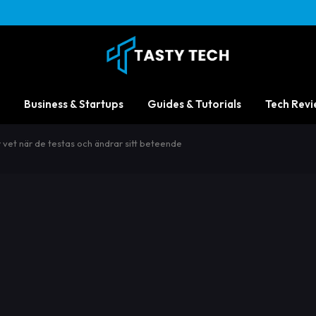
Business & Startups
Guides & Tutorials
Tech Revi
r vet när de testas och ändrar sitt beteende